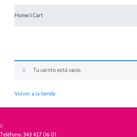
Home
Cart
Tu carrito está vacío.
Volver a la tienda
Teléfono:
343 427 06 01